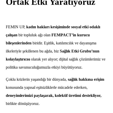
Ortak Etki Yaratıyoruz
FEMIN UP,
kadın hakları kesişiminde sosyal etki odaklı
çalışan
bir topluluk ağı olan
FEMPACT’in kurucu
bileşenlerinden
biridir. Eşitlik, katılımcılık ve dayanışma
ilkeleriyle şekillenen bu ağda, biz
Sağlık Etki Grubu’nun
kolaylaştırıcısı
olarak yer alıyor; dijital sağlık çözümlerimiz ve
politika savunuculuğumuzla etkiyi büyütüyoruz.
Çoklu krizlerin yaşandığı bir dünyada,
sağlık hakkına erişim
konusunda yapısal eşitsizliklerle mücadele ederken,
deneyimlerimizi paylaşarak, kolektif üretimi destekliyor,
birlikte dönüşüyoruz.