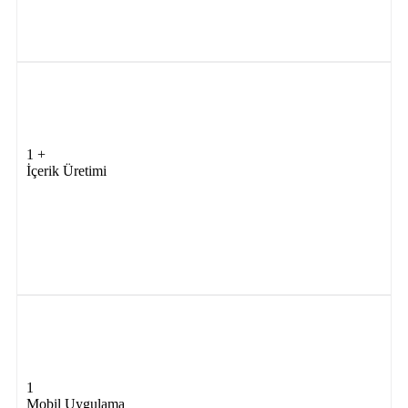
1
+
İçerik Üretimi
1
Mobil Uygulama