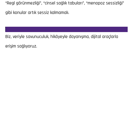
“Regl görünmezliği”, “cinsel sağlık tabuları”, “menopoz sessizliği”
gibi konular artık sessiz kalmamalı.
Biz, veriyle savunuculuk, hikâyeyle dayanışma, dijital araçlarla
erişim sağlıyoruz.