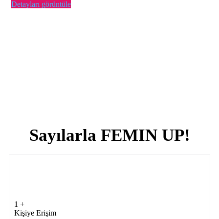
Detayları görüntüle
Sayılarla FEMIN UP!
1
+
Kişiye Erişim