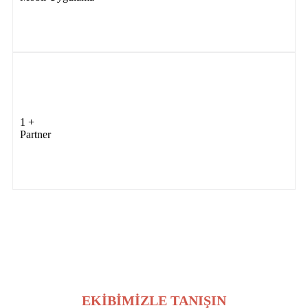
1
+
Partner
EKİBİMİZLE TANIŞIN