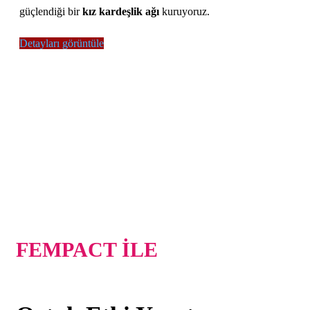
güçlendiği bir
kız kardeşlik ağı
kuruyoruz.
Detayları görüntüle
FEMPACT İLE