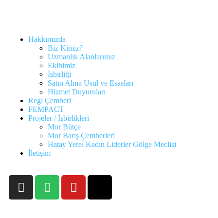
Hakkımızda
Biz Kimiz?
Uzmanlık Alanlarımız
Ekibimiz
İşbirliği
Satın Alma Usul ve Esasları
Hizmet Duyuruları
Regl Çemberi
FEMPACT
Projeler / İşbirlikleri
Mor Bütçe
Mor Barış Çemberleri
Hatay Yerel Kadın Liderler Gölge Meclisi
İletişim