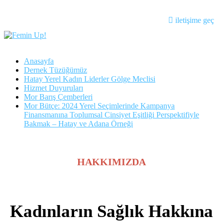
iletişime geç
Anasayfa
Dernek Tüzüğümüz
Hatay Yerel Kadın Liderler Gölge Meclisi
Hizmet Duyuruları
Mor Barış Çemberleri
Mor Bütçe: 2024 Yerel Seçimlerinde Kampanya
Finansmanına Toplumsal Cinsiyet Eşitliği Perspektifiyle
Bakmak – Hatay ve Adana Örneği
HAKKIMIZDA
Kadınların Sağlık Hakkına